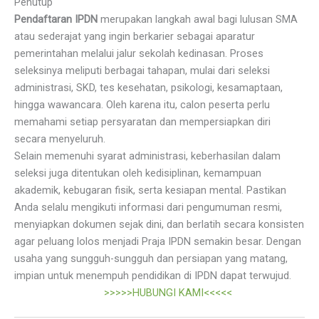
Penutup
Pendaftaran IPDN
merupakan langkah awal bagi lulusan SMA
atau sederajat yang ingin berkarier sebagai aparatur
pemerintahan melalui jalur sekolah kedinasan. Proses
seleksinya meliputi berbagai tahapan, mulai dari seleksi
administrasi, SKD, tes kesehatan, psikologi, kesamaptaan,
hingga wawancara. Oleh karena itu, calon peserta perlu
memahami setiap persyaratan dan mempersiapkan diri
secara menyeluruh.
Selain memenuhi syarat administrasi, keberhasilan dalam
seleksi juga ditentukan oleh kedisiplinan, kemampuan
akademik, kebugaran fisik, serta kesiapan mental. Pastikan
Anda selalu mengikuti informasi dari pengumuman resmi,
menyiapkan dokumen sejak dini, dan berlatih secara konsisten
agar peluang lolos menjadi Praja IPDN semakin besar. Dengan
usaha yang sungguh-sungguh dan persiapan yang matang,
impian untuk menempuh pendidikan di IPDN dapat terwujud.
>>>>>HUBUNGI KAMI<<<<<