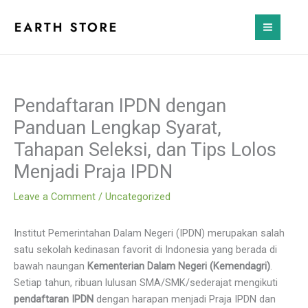
Skip
to
content
Pendaftaran IPDN dengan
Panduan Lengkap Syarat,
Tahapan Seleksi, dan Tips Lolos
Menjadi Praja IPDN
Leave a Comment
/
Uncategorized
Institut Pemerintahan Dalam Negeri (IPDN) merupakan salah
satu sekolah kedinasan favorit di Indonesia yang berada di
bawah naungan
Kementerian Dalam Negeri (Kemendagri)
.
Setiap tahun, ribuan lulusan SMA/SMK/sederajat mengikuti
pendaftaran IPDN
dengan harapan menjadi Praja IPDN dan