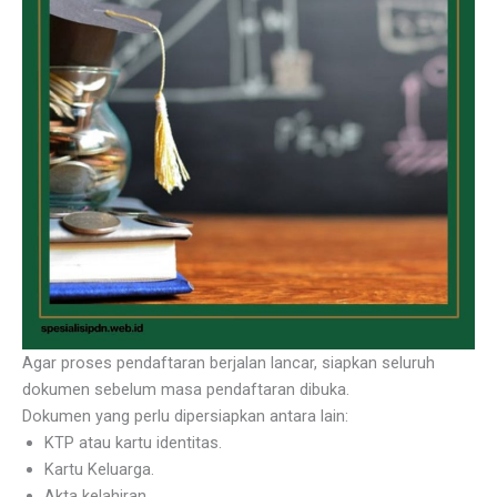
Agar proses pendaftaran berjalan lancar, siapkan seluruh
dokumen sebelum masa pendaftaran dibuka.
Dokumen yang perlu dipersiapkan antara lain:
KTP atau kartu identitas.
Kartu Keluarga.
Akta kelahiran.