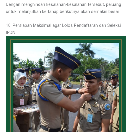
Dengan menghindari kesalahan-kesalahan tersebut, peluang
untuk melanjutkan ke tahap berikutnya akan semakin besar.
10. Persiapan Maksimal agar Lolos Pendaftaran dan Seleksi
IPDN