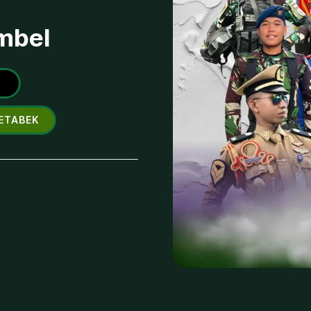
imbel
ETABEK