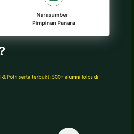
Narasumber :
Pimpinan Panara
?
 & Polri serta terbukti 500+ alumni lolos di