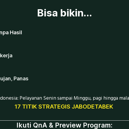
Bisa bikin...
npa Hasil
 kerja
Hujan, Panas
ndonesia: Pelayanan Senin sampai Minggu, pagi hingga mala
17 TITIK STRATEGIS JABODETABEK
Ikuti QnA & Preview Program: