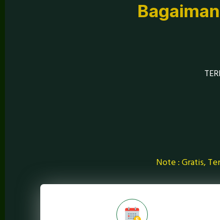
Bagaimana
TER
Note : Gratis, T