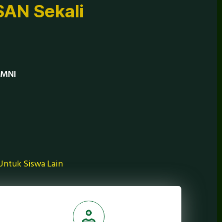
SAN Sekali
UMNI
 Untuk Siswa Lain