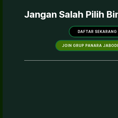
Jangan Salah Pilih B
DAFTAR SEKARANG
JOIN GRUP PANARA JABOD