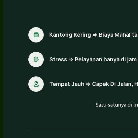
Kantong Kering
=> Biaya Mahal ta
Stress
=> Pelayanan hanya di jam
Tempat Jauh
=> Capek Di Jalan, 
Satu-satunya di I