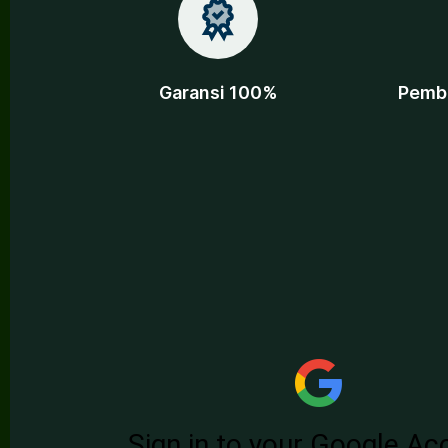
Garansi 100%
Pembe