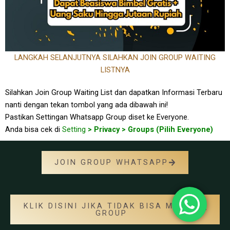
LANGKAH SELANJUTNYA SILAHKAN JOIN GROUP WAITING
LISTNYA
Silahkan Join Group Waiting List dan dapatkan Informasi Terbaru
nanti dengan tekan tombol yang ada dibawah ini!
Pastikan Settingan Whatsapp Group diset ke Everyone.
Anda bisa cek di
Setting
> Privacy > Groups (Pilih Everyone)
JOIN GROUP WHATSAPP
KLIK DISINI JIKA TIDAK BISA MASUK
GROUP