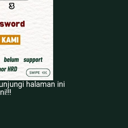
unjungi halaman ini
i!!!