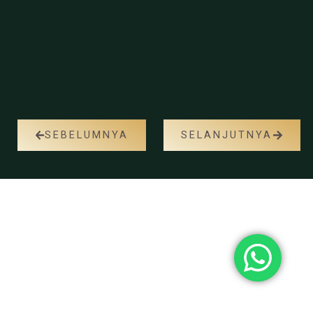
SEBELUMNYA
SELANJUTNYA