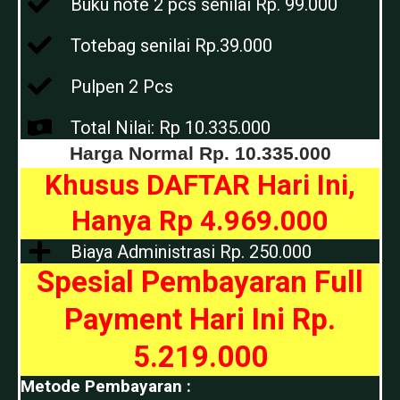
Buku note 2 pcs senilai Rp. 99.000
Totebag senilai Rp.39.000
Pulpen 2 Pcs
Total Nilai: Rp 10.335.000
Harga Normal Rp. 10.335.000
Khusus DAFTAR Hari Ini,
Hanya Rp 4.969.000
Biaya Administrasi Rp. 250.000
Spesial Pembayaran Full
Payment Hari Ini Rp.
5.219.000
Metode Pembayaran :