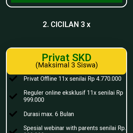
2. CICILAN 3 x
Privat SKD
(Maksimal 3 Siswa)
Privat Offline 11x senilai Rp 4.770.000
Reguler online eksklusif 11x senilai Rp
999.000
Durasi max. 6 Bulan
Spesial webinar with parents senilai Rp.