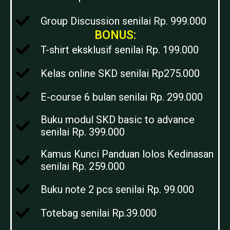
Group Discussion senilai Rp. 999.000
BONUS:
T-shirt eksklusif senilai Rp. 199.000
Kelas online SKD senilai Rp275.000
E-course 6 bulan senilai Rp. 299.000
Buku modul SKD basic to advance
senilai Rp. 399.000
Kamus Kunci Panduan lolos Kedinasan
senilai Rp. 259.000
Buku note 2 pcs senilai Rp. 99.000
Totebag senilai Rp.39.000