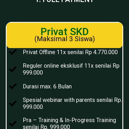
Privat SKD
(Maksimal 3 Siswa)
Privat Offline 11x senilai Rp 4.770.000
Reguler online eksklusif 11x senilai Rp
999.000
Durasi max. 6 Bulan
Spesial webinar with parents senilai Rp.
999.000
Pra – Training & In-Progress Training
senilai Rp. 999.000