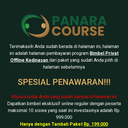
Terimakasih Anda sudah berada di halaman ini, halaman
ini adalah halaman pembayaran program
Bimbel Privat
Offline Kedinasan
dari paket yang sudah Anda pilih di
halaman sebelumnya
SPESIAL PENAWARAN!!!
Khusus untuk Anda yang sudah sampai di halaman ini
Dapatkan bimbel eksklusif online reguler dengan peserta
maksimal 10 siswa yang saat ini investasinya adalah Rp.
999.000
Hanya dengan Tambah Paket
Rp. 199.000