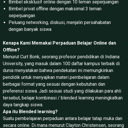
Bimbel eksklusif online dengan 10 teman seperjuangan
Bimbel privat offline dengan maksimal 3 teman
seperjuangan
Peluang networking, diskusi, menjalin persahabatan
dengan banyak siswa
Kenapa Kami Memakai Perpaduan Belajar Online dan
Offline?
Menurut Curt Bonk, seorang profesor pendidikan di Indiana
University, yang masuk dalam 100 daftar kampus terbaik di
dunia menyatakan bahwa pendekatan ini memungkinkan
pendidik untuk menyajikan materi pembelajaran dalam
berbagai format yang sesuai dengan kebutuhan dan
preferensi siswa. Jadi sesuai studi yang dilakukan para ahli
tersebut, belajar kombinasi / blended learning meningkatkan
daya tangkap siswa.
Apa itu Blended learning?
Suatu pembelajaran perpaduan antara belajar tatap muka dan
secara online. Di mana menurut Clayton Christensen, seorang