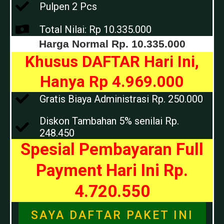
Pulpen 2 Pcs
Total Nilai: Rp 10.335.000
Harga Normal Rp. 10.335.000
Khusus DAFTAR Hari Ini,
Hanya Rp 4.969.000
Gratis Biaya Administrasi Rp. 250.000
Diskon Tambahan 5% senilai Rp.
248.450
Spesial Pembayaran Full
Payment Hari Ini Rp.
4.720.550
SAYA DAFTAR PAKET INI