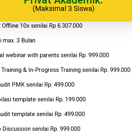
Privat Akademik:
(Maksimal 3 Siswa)
t Offline 10x senilai Rp 6.307.000
i max. 3 Bulan
al webinar with parents senilai Rp. 999.000
 Training & In-Progress Training senilai Rp. 999.000
audit PMK senilai Rp. 499.000
lasi template senilai Rp. 199.000
audit template senilai Rp. 499.000
 Discussion senilai Rp. 999.000