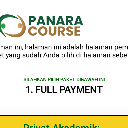
aman ini, halaman ini adalah halaman p
et yang sudah Anda pilih di halaman seb
SILAHKAN PILIH PAKET DIBAWAH INI
1. FULL PAYMENT