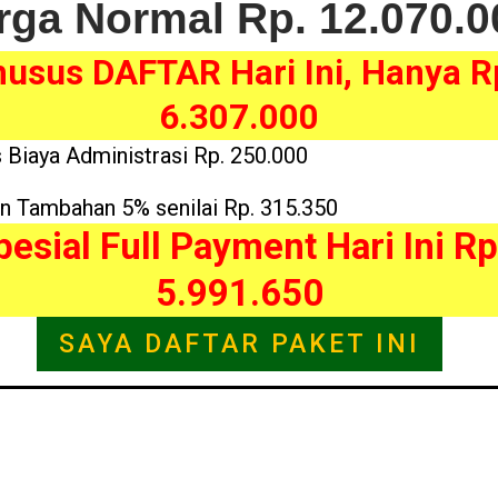
rga Normal Rp. 12.070.0
usus DAFTAR Hari Ini, Hanya R
6.307.000
s Biaya Administrasi Rp. 250.000
n Tambahan 5% senilai Rp. 315.350
pesial Full Payment Hari Ini Rp
5.991.650
SAYA DAFTAR PAKET INI