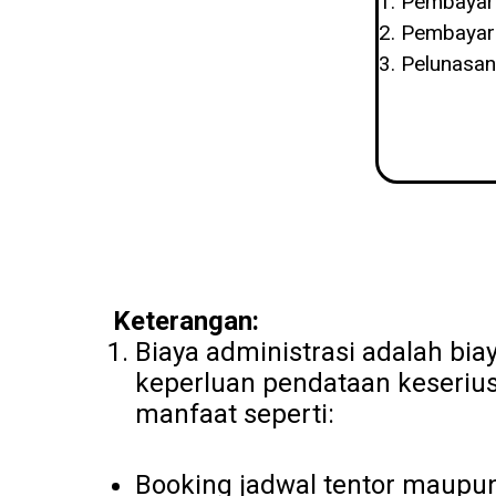
Pembayar
Pembayara
Pelunasan
Keterangan:
Biaya administrasi adalah bi
keperluan pendataan keseriu
manfaat seperti:
Booking jadwal tentor maupu