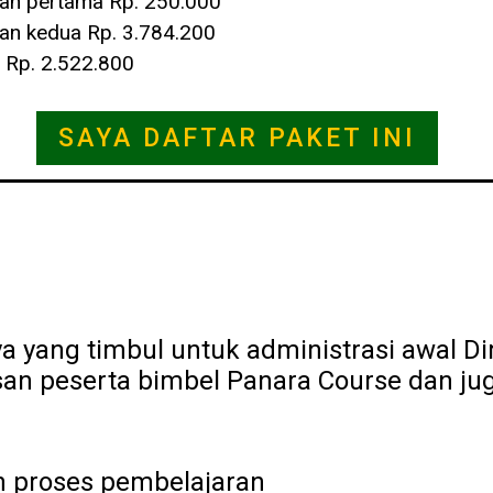
an pertama Rp. 250.000
n kedua Rp. 3.784.200
 Rp. 2.522.800
SAYA DAFTAR PAKET INI
aya yang timbul untuk administrasi awal 
san peserta bimbel Panara Course dan j
n proses pembelajaran