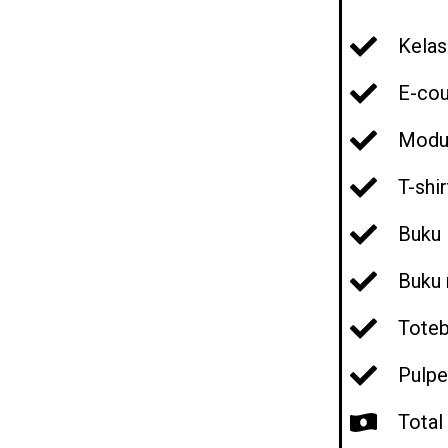
Kelas
E-cou
Modul
T-shir
Buku 
Buku 
Toteb
Pulpe
Total