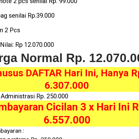
note 2 pcs senilai Rp. 99.000
ag senilai Rp.39.000
n 2 Pcs
 Nilai: Rp 12.070.000
rga Normal Rp. 12.070.0
usus DAFTAR Hari Ini, Hanya R
6.307.000
 Administrasi Rp. 250.000
bayaran Cicilan 3 x Hari Ini R
6.557.000
bayaran :