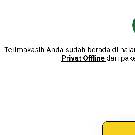
Terimakasih Anda sudah berada di hal
Privat Offline
dari pak