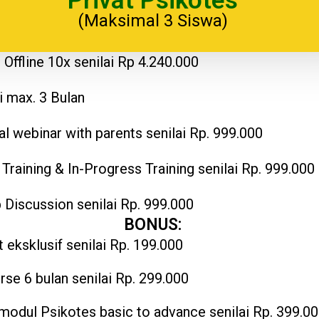
Privat Psikotes
(Maksimal 3 Siswa)
 Offline 10x senilai Rp 4.240.000
i max. 3 Bulan
al webinar with parents senilai Rp. 999.000
 Training & In-Progress Training senilai Rp. 999.000
 Discussion senilai Rp. 999.000
BONUS:
t eksklusif senilai Rp. 199.000
rse 6 bulan senilai Rp. 299.000
modul Psikotes basic to advance senilai Rp. 399.0