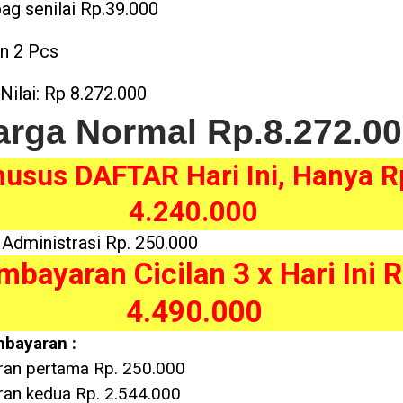
ag senilai Rp.39.000
n 2 Pcs
 Nilai: Rp 8.272.000
arga Normal Rp.8.272.0
usus DAFTAR Hari Ini, Hanya R
4.240.000
 Administrasi Rp. 250.000
bayaran Cicilan 3 x Hari Ini R
4.490.000
bayaran :
an pertama Rp. 250.000
an kedua Rp. 2.544.000