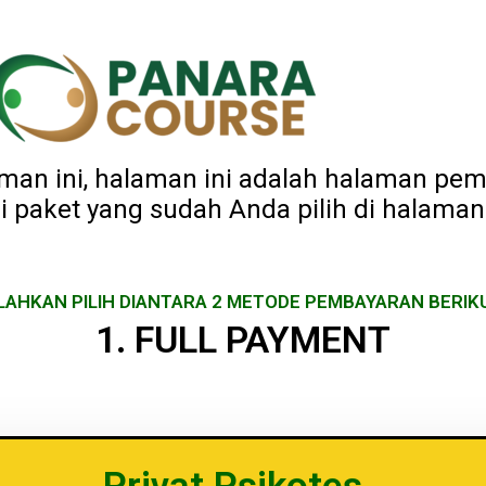
aman ini, halaman ini adalah halaman p
i paket yang sudah Anda pilih di halama
LAHKAN PILIH DIANTARA 2 METODE PEMBAYARAN BERIK
1. FULL PAYMENT