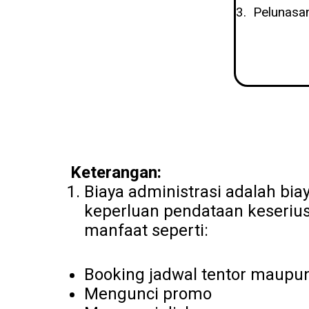
Pelunasan
Keterangan:
Biaya administrasi adalah bi
keperluan pendataan keseriu
manfaat seperti:
Booking jadwal tentor maupu
Mengunci promo