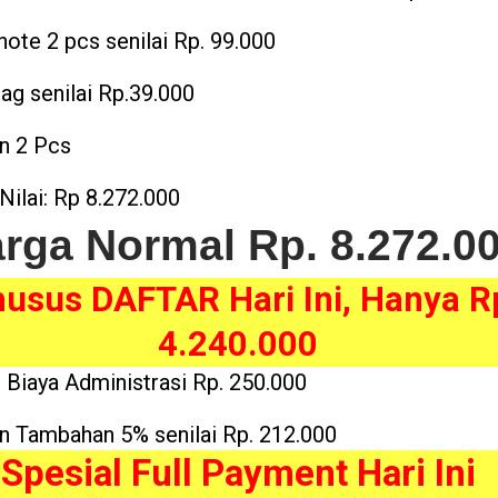
note 2 pcs senilai Rp. 99.000
ag senilai Rp.39.000
n 2 Pcs
Nilai: Rp 8.272.000
rga Normal Rp. 8.272.0
usus DAFTAR Hari Ini, Hanya R
4.240.000
s Biaya Administrasi Rp. 250.000
n Tambahan 5% senilai Rp. 212.000
Spesial Full Payment Hari Ini