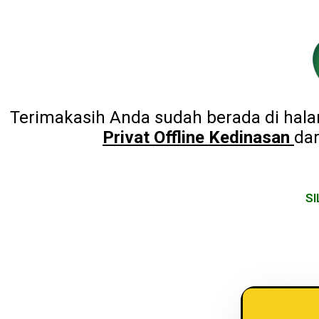
Terimakasih Anda sudah berada di hal
Privat Offline Kedinasan
dar
SI