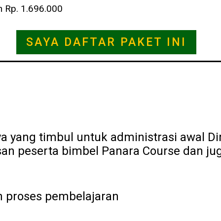
 Rp. 1.696.000
SAYA DAFTAR PAKET INI
aya yang timbul untuk administrasi awal 
san peserta bimbel Panara Course dan j
n proses pembelajaran