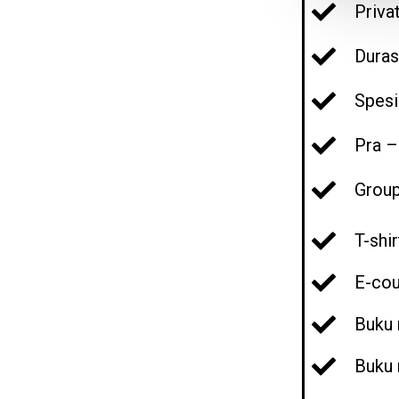
Priva
Duras
Spesi
Pra –
Group
T-shir
E-cou
Buku 
Buku 