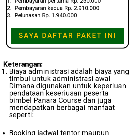
Pembayaran pertama Rp. 250.000
Pembayaran kedua Rp. 2.910.000
Pelunasan Rp. 1.940.000
SAYA DAFTAR PAKET INI
Keterangan:
Biaya administrasi adalah biaya yang
timbul untuk administrasi awal
Dimana digunakan untuk keperluan
pendataan keseriusan peserta
bimbel Panara Course dan juga
mendapatkan berbagai manfaat
seperti:
Booking jadwal tentor maupun