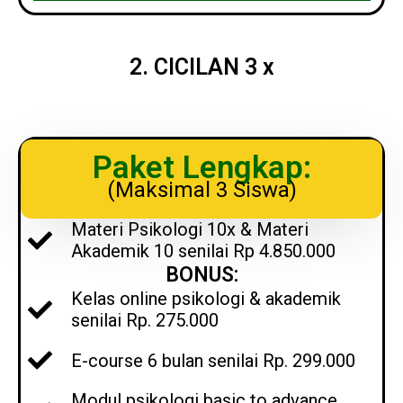
2. CICILAN 3 x
Paket Lengkap:
(Maksimal 3 Siswa)
Materi Psikologi 10x & Materi
Akademik 10 senilai Rp 4.850.000
BONUS:
Kelas online psikologi & akademik
senilai Rp. 275.000
E-course 6 bulan senilai Rp. 299.000
Modul psikologi basic to advance