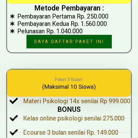
Metode Pembayaran :
Pembayaran Pertama Rp. 250.000
Pembayaran Kedua Rp. 1.560.000
Pelunasan Rp. 1.040.000
SAYA DAFTAR PAKET INI
Paket 3 Bulan:
(Maksimal 10 Siswa)
Materi Psikologi 14x senilai Rp 999.000
BONUS
Kelas online psikologi senilai 275.000
Ecourse 3 bulan senilai Rp. 149.000