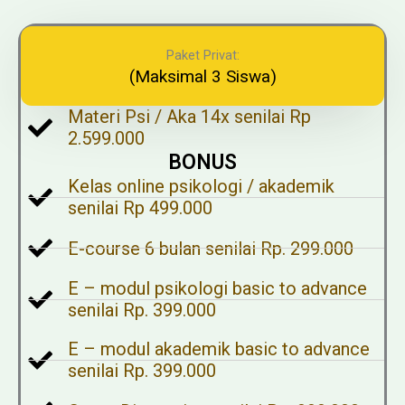
Paket Privat:
(Maksimal 3 Siswa)
Materi Psi / Aka 14x senilai Rp
2.599.000
BONUS
Kelas online psikologi / akademik
senilai Rp 499.000
E-course 6 bulan senilai Rp. 299.000
E – modul psikologi basic to advance
senilai Rp. 399.000
E – modul akademik basic to advance
senilai Rp. 399.000