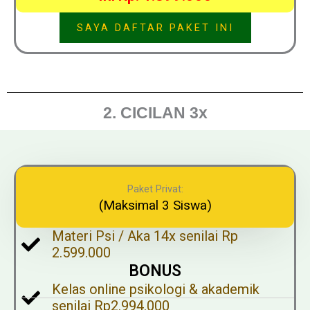
SAYA DAFTAR PAKET INI
2. CICILAN 3x
Paket Privat:
(Maksimal 3 Siswa)
Materi Psi / Aka 14x senilai Rp
2.599.000
BONUS
Kelas online psikologi & akademik
senilai Rp2.994.000