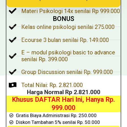
Materi Psikologi 14x senilai Rp 999.000
BONUS
Kelas online psikologi senilai 275.000
Ecourse 3 bulan senilai Rp. 149.000
E – modul psikologi basic to advance
senilai Rp. 399.000
Group Discussion senilai Rp. 999.000
Total Nilai: Rp. 2.821.000
Harga Normal Rp 2.821.000
Khusus DAFTAR Hari Ini, Hanya Rp.
999.000
Gratis Biaya Administrasi Rp. 250.000
Diskon Tambahan 5% senilai Rp. 50.000