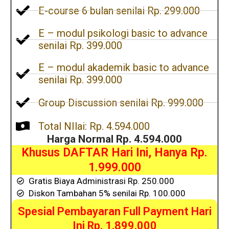
E-course 6 bulan senilai Rp. 299.000
E – modul psikologi basic to advance
senilai Rp. 399.000
E – modul akademik basic to advance
senilai Rp. 399.000
Group Discussion senilai Rp. 999.000
Total NIlai: Rp. 4.594.000
Harga Normal Rp. 4.594.000
Khusus DAFTAR Hari Ini, Hanya Rp.
1.999.000
Gratis Biaya Administrasi Rp. 250.000
Diskon Tambahan 5% senilai Rp. 100.000
Spesial Pembayaran Full Payment Hari
Ini Rp. 1.899.000