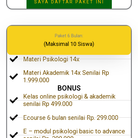
SAYA DAFTAR PAKET INI
Paket 6 Bulan:
(Maksimal 10 Siswa)
Materi Psikologi 14x
Materi Akademik 14x Senilai Rp
1.999.000
BONUS
Kelas online psikologi & akademik
senilai Rp 499.000
Ecourse 6 bulan senilai Rp. 299.000
E – modul psikologi basic to advance