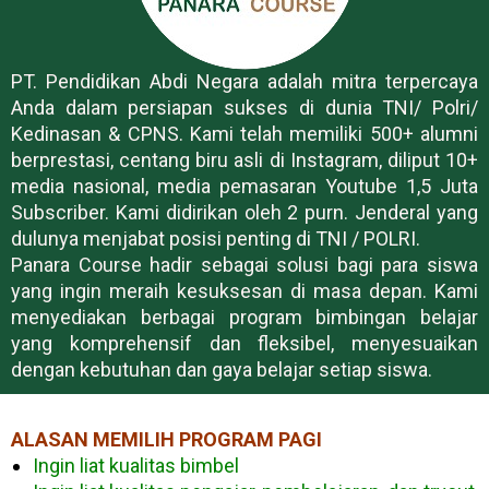
PT. Pendidikan Abdi Negara adalah mitra terpercaya
Anda dalam persiapan sukses di dunia TNI/ Polri/
Kedinasan & CPNS. Kami telah memiliki 500+ alumni
berprestasi, centang biru asli di Instagram, diliput 10+
media nasional, media pemasaran Youtube 1,5 Juta
Subscriber. Kami didirikan oleh 2 purn. Jenderal yang
dulunya menjabat posisi penting di TNI / POLRI.
Panara Course hadir sebagai solusi bagi para siswa
yang ingin meraih kesuksesan di masa depan. Kami
menyediakan berbagai program bimbingan belajar
yang komprehensif dan fleksibel, menyesuaikan
dengan kebutuhan dan gaya belajar setiap siswa.
ALASAN MEMILIH PROGRAM PAGI
Ingin liat kualitas bimbel