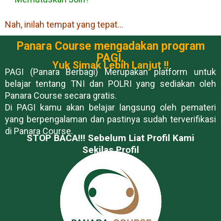
Nah, inilah tempat yang tepat…
Panara Course mengadakan program
PAGI.
Yuk Simak Lebih Lanjut !!
PAGI (Panara Berbagi) Merupakan platform untuk
belajar tentang TNI dan POLRI yang sediakan oleh
Panara Course secara gratis.
Di PAGI kamu akan belajar langsung oleh pemateri
yang berpengalaman dan pastinya sudah terverifikasi
di Panara Course.
STOP BACA!!! Sebelum Liat Profil Kami
Sekilas Profil