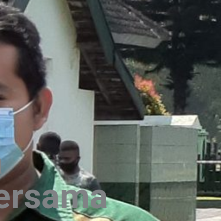
a
ersama