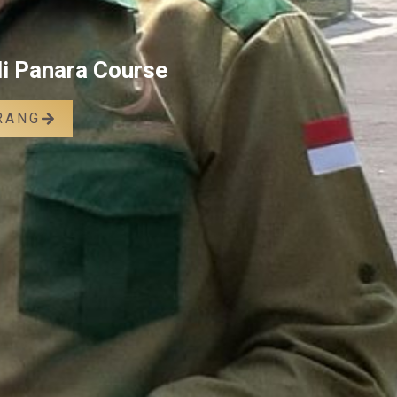
di Panara Course
RANG