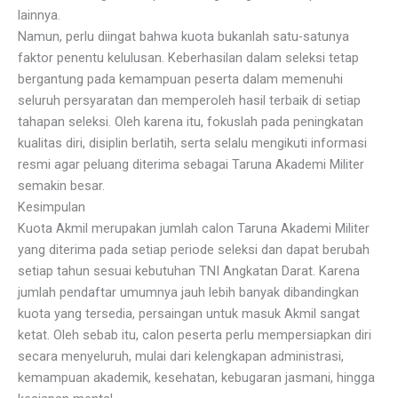
lainnya.
Namun, perlu diingat bahwa kuota bukanlah satu-satunya
faktor penentu kelulusan. Keberhasilan dalam seleksi tetap
bergantung pada kemampuan peserta dalam memenuhi
seluruh persyaratan dan memperoleh hasil terbaik di setiap
tahapan seleksi. Oleh karena itu, fokuslah pada peningkatan
kualitas diri, disiplin berlatih, serta selalu mengikuti informasi
resmi agar peluang diterima sebagai Taruna Akademi Militer
semakin besar.
Kesimpulan
Kuota Akmil merupakan jumlah calon Taruna Akademi Militer
yang diterima pada setiap periode seleksi dan dapat berubah
setiap tahun sesuai kebutuhan TNI Angkatan Darat. Karena
jumlah pendaftar umumnya jauh lebih banyak dibandingkan
kuota yang tersedia, persaingan untuk masuk Akmil sangat
ketat. Oleh sebab itu, calon peserta perlu mempersiapkan diri
secara menyeluruh, mulai dari kelengkapan administrasi,
kemampuan akademik, kesehatan, kebugaran jasmani, hingga