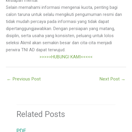
kesiapan mental.
Selain memahami informasi mengenai kuota, penting bagi
calon taruna untuk selalu mengikuti pengumuman resmi dan
tidak mudah percaya pada informasi yang tidak dapat
dipertanggungjawabkan. Dengan persiapan yang matang,
disiplin, serta usaha yang konsisten, peluang untuk lolos
seleksi Akmil akan semakin besar dan cita-cita menjadi
perwira TNI AD dapat terwujud.
>>>>>HUBUNGI KAMI<<<<<
←
Previous Post
Next Post
→
Related Posts
PDF