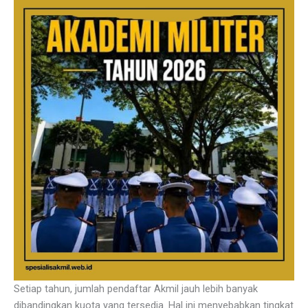
Setiap tahun, jumlah pendaftar Akmil jauh lebih banyak
dibandingkan kuota yang tersedia. Hal ini menyebabkan tingkat