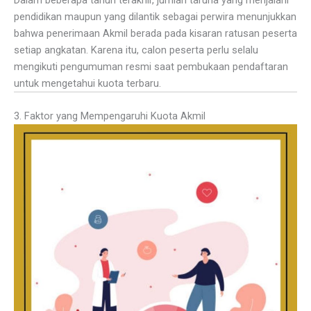
Dalam beberapa tahun terakhir, jumlah taruna yang menjalani
pendidikan maupun yang dilantik sebagai perwira menunjukkan
bahwa penerimaan Akmil berada pada kisaran ratusan peserta
setiap angkatan. Karena itu, calon peserta perlu selalu
mengikuti pengumuman resmi saat pembukaan pendaftaran
untuk mengetahui kuota terbaru.
3. Faktor yang Mempengaruhi Kuota Akmil