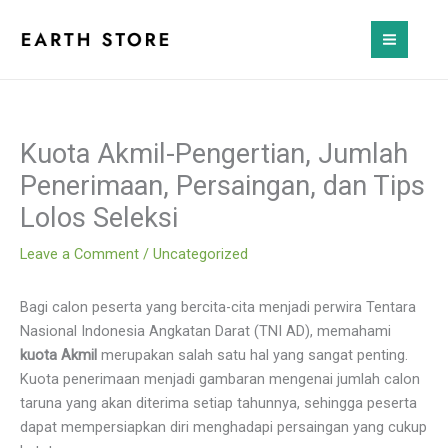
Skip
to
content
Kuota Akmil-Pengertian, Jumlah
Penerimaan, Persaingan, dan Tips
Lolos Seleksi
Leave a Comment
/
Uncategorized
Bagi calon peserta yang bercita-cita menjadi perwira Tentara
Nasional Indonesia Angkatan Darat (TNI AD), memahami
kuota Akmil
merupakan salah satu hal yang sangat penting.
Kuota penerimaan menjadi gambaran mengenai jumlah calon
taruna yang akan diterima setiap tahunnya, sehingga peserta
dapat mempersiapkan diri menghadapi persaingan yang cukup