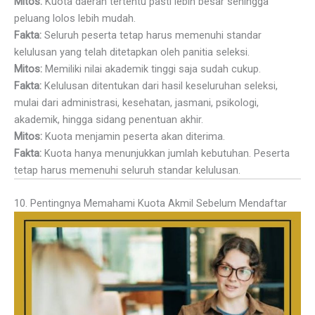
Mitos:
Kuota daerah tertentu pasti lebih besar sehingga
peluang lolos lebih mudah.
Fakta:
Seluruh peserta tetap harus memenuhi standar
kelulusan yang telah ditetapkan oleh panitia seleksi.
Mitos:
Memiliki nilai akademik tinggi saja sudah cukup.
Fakta:
Kelulusan ditentukan dari hasil keseluruhan seleksi,
mulai dari administrasi, kesehatan, jasmani, psikologi,
akademik, hingga sidang penentuan akhir.
Mitos:
Kuota menjamin peserta akan diterima.
Fakta:
Kuota hanya menunjukkan jumlah kebutuhan. Peserta
tetap harus memenuhi seluruh standar kelulusan.
10. Pentingnya Memahami Kuota Akmil Sebelum Mendaftar