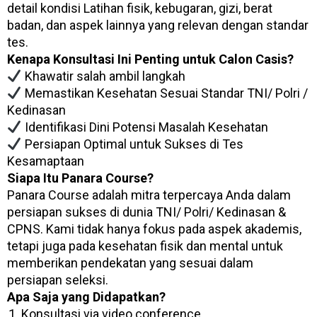
detail kondisi Latihan fisik, kebugaran, gizi, berat
badan, dan aspek lainnya yang relevan dengan standar
tes.
Kenapa Konsultasi Ini Penting untuk Calon Casis?
Khawatir salah ambil langkah
Memastikan Kesehatan Sesuai Standar TNI/ Polri /
Kedinasan
Identifikasi Dini Potensi Masalah Kesehatan
Persiapan Optimal untuk Sukses di Tes
Kesamaptaan
Siapa Itu Panara Course?
Panara Course adalah mitra terpercaya Anda dalam
persiapan sukses di dunia TNI/ Polri/ Kedinasan &
CPNS. Kami tidak hanya fokus pada aspek akademis,
tetapi juga pada kesehatan fisik dan mental untuk
memberikan pendekatan
yang sesuai
dalam
persiapan seleksi.
Apa Saja yang Didapatkan?
Konsultasi via video conference