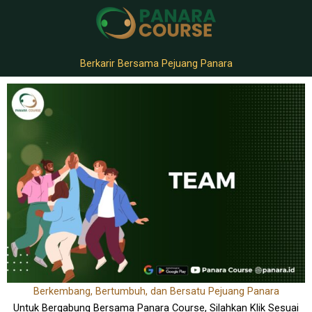
Berkarir Bersama Pejuang Panara
Berkembang, Bertumbuh, dan Bersatu Pejuang Panara
Untuk Bergabung Bersama Panara Course, Silahkan Klik Sesuai