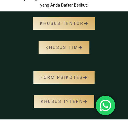
yang Anda Daftar Berikut:
KHUSUS TENTOR
KHUSUS TIM
FORM PSIKOTES
KHUSUS INTERN