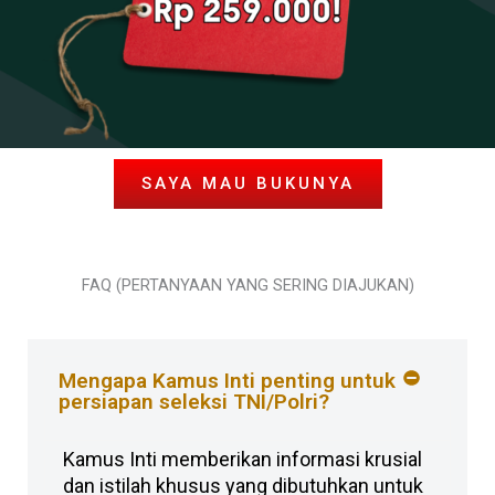
SAYA MAU BUKUNYA
FAQ (PERTANYAAN YANG SERING DIAJUKAN)
Mengapa Kamus Inti penting untuk
persiapan seleksi TNI/Polri?
Kamus Inti memberikan informasi krusial
dan istilah khusus yang dibutuhkan untuk