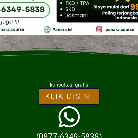
konsultasi gratis
KLIK DISINI
(0877-6349-5838)