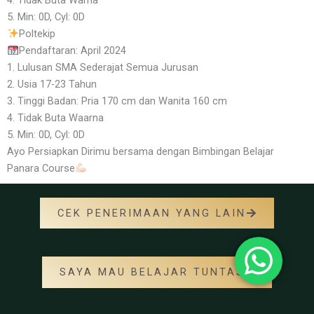
5. Min: 0D, Cyl: 0D
Poltekip
Pendaftaran: April 2024
1. Lulusan SMA Sederajat Semua Jurusan
2. Usia 17-23 Tahun
3. Tinggi Badan: Pria 170 cm dan Wanita 160 cm
4. Tidak Buta Waarna
5. Min: 0D, Cyl: 0D
Ayo Persiapkan Dirimu bersama dengan Bimbingan Belajar
Panara Course
CEK PENERIMAAN YANG LAIN
SAYA MAU BELAJAR TUNTAS