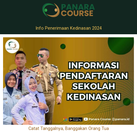
Info Penerimaan Kedinasan 2024
Catat Tanggalnya, Banggakan Orang Tua