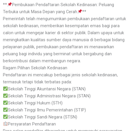
**
Pembukaan Pendaftaran Sekolah Kedinasan: Peluang
Terbuka untuk Masa Depan yang Cerah
**
Pemerintah telah mengumumkan pembukaan pendaftaran untuk
sekolah kedinasan, memberikan kesempatan emas bagi para
calon untuk mengejar karier di sektor publik. Dalam upaya untuk
meningkatkan kualitas sumber daya manusia di berbagai bidang
pelayanan publik, pembukaan pendaftaran ini menawarkan
peluang bagi individu yang berminat untuk bergabung dan
berkontribusi dalam membangun negara.
Ragam Pilihan Sekolah Kedinasan
Pendaftaran ini mencakup berbagai jenis sekolah kedinasan,
termasuk tetapi tidak terbatas pada:
Sekolah Tinggi Akuntansi Negara (STAN)
Sekolah Tinggi Administrasi Negara (STAN)
Sekolah Tinggi Hukum (STH)
Sekolah Tinggi Ilmu Pemerintahan (STIP)
Sekolah Tinggi Sandi Negara (STSN)
Persyaratan Pendaftaran
Para calon pendaftar diharapkan untuk memenuhi persyaratan