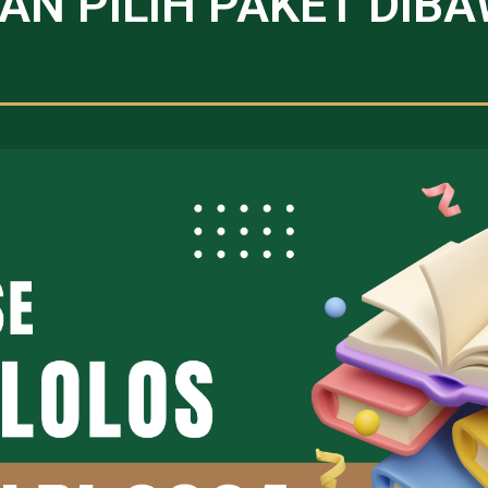
AN PILIH PAKET DIBA