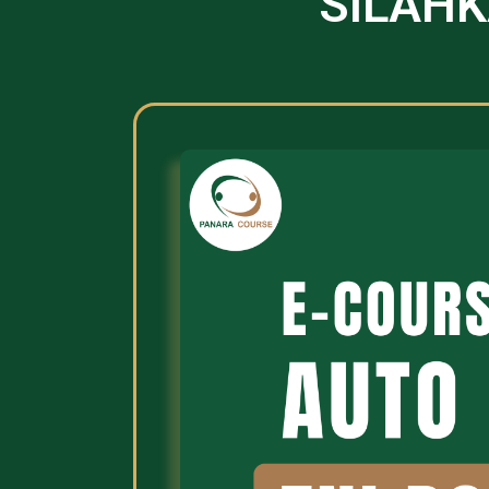
SILAHK