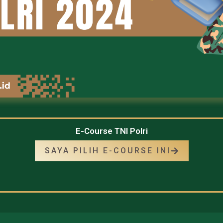
E-Course TNI Polri
SAYA PILIH E-COURSE INI