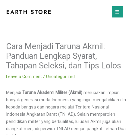
Skip
to
content
Cara Menjadi Taruna Akmil:
Panduan Lengkap Syarat,
Tahapan Seleksi, dan Tips Lolos
Leave a Comment
/
Uncategorized
Menjadi
Taruna Akademi Militer (Akmil)
merupakan impian
banyak generasi muda Indonesia yang ingin mengabdikan diri
kepada bangsa dan negara melalui Tentara Nasional
Indonesia Angkatan Darat (TNI AD). Selain memperoleh
pendidikan militer yang berkualitas, lulusan Akmil juga akan
diangkat menjadi perwira TNI AD dengan pangkat Letnan Dua