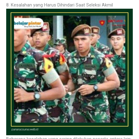
8. Kesalahan yang Harus Dihindari Saat Seleksi Akmil