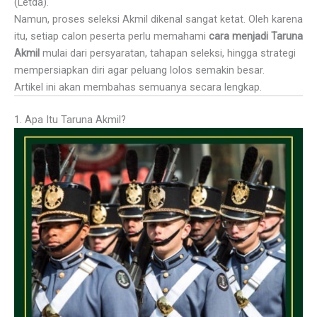
(Letda).
Namun, proses seleksi Akmil dikenal sangat ketat. Oleh karena
itu, setiap calon peserta perlu memahami
cara menjadi Taruna
Akmil
mulai dari persyaratan, tahapan seleksi, hingga strategi
mempersiapkan diri agar peluang lolos semakin besar.
Artikel ini akan membahas semuanya secara lengkap.
1. Apa Itu Taruna Akmil?