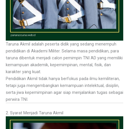
Taruna Akmil adalah peserta didik yang sedang menempuh
pendidikan di Akademi Militer. Selama masa pendidikan, para
taruna dibentuk menjadi calon pemimpin TNI AD yang memiliki
kemampuan akademik, kepemimpinan, mental, fisik, dan
karakter yang kuat.
Pendidikan Akmil tidak hanya berfokus pada ilmu kemiliteran,
tetapi juga mengembangkan kemampuan intelektual, disiplin,
serta jiwa kepemimpinan agar siap menjalankan tugas sebagai
perwira TNI.
2. Syarat Menjadi Taruna Akmil