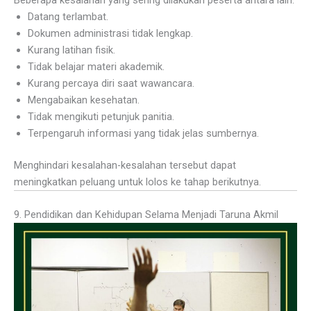
Beberapa kesalahan yang sering dilakukan peserta antara lain:
Datang terlambat.
Dokumen administrasi tidak lengkap.
Kurang latihan fisik.
Tidak belajar materi akademik.
Kurang percaya diri saat wawancara.
Mengabaikan kesehatan.
Tidak mengikuti petunjuk panitia.
Terpengaruh informasi yang tidak jelas sumbernya.
Menghindari kesalahan-kesalahan tersebut dapat
meningkatkan peluang untuk lolos ke tahap berikutnya.
9. Pendidikan dan Kehidupan Selama Menjadi Taruna Akmil