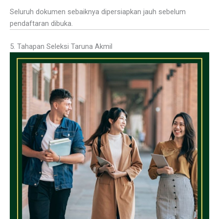
Seluruh dokumen sebaiknya dipersiapkan jauh sebelum
pendaftaran dibuka.
5. Tahapan Seleksi Taruna Akmil