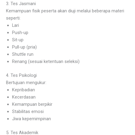
3. Tes Jasmani
Kemampuan fisik peserta akan diuji melalui beberapa materi
seperti:
Lari
Push-up
Sit-up
Pull-up (pria)
Shuttle run
Renang (sesuai ketentuan seleksi)
4. Tes Psikologi
Bertujuan mengukur:
Kepribadian
Kecerdasan
Kemampuan berpikir
Stabilitas emosi
Jiwa kepemimpinan
5. Tes Akademik