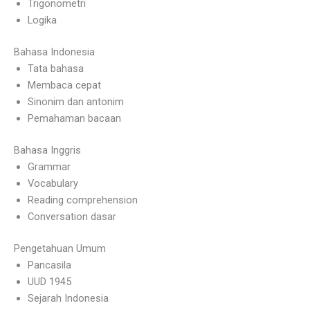
Trigonometri
Logika
Bahasa Indonesia
Tata bahasa
Membaca cepat
Sinonim dan antonim
Pemahaman bacaan
Bahasa Inggris
Grammar
Vocabulary
Reading comprehension
Conversation dasar
Pengetahuan Umum
Pancasila
UUD 1945
Sejarah Indonesia