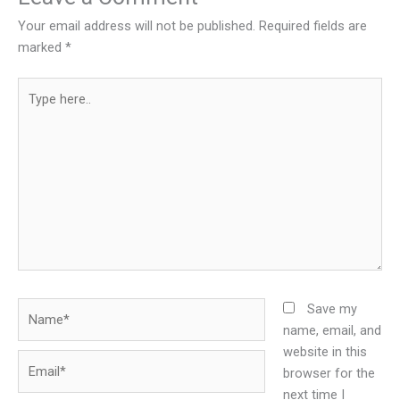
Your email address will not be published.
Required fields are
marked
*
Type
here..
Name*
Save my
name, email, and
website in this
Email*
browser for the
next time I