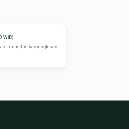
00 WIB)
ngan intensitas kemungkinan