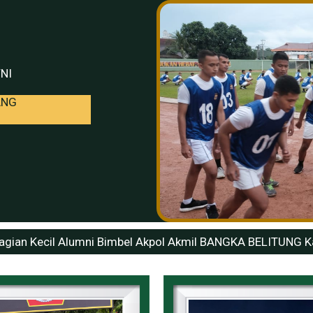
TNI
ANG
agian Kecil Alumni Bimbel Akpol Akmil BANGKA BELITUNG K