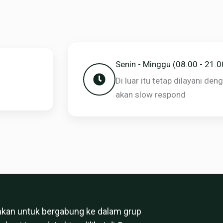
Senin - Minggu (08.00 - 21.
Di luar itu tetap dilayani de
akan slow respond
hkan untuk bergabung ke dalam grup