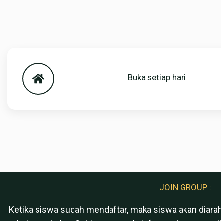
Buka setiap hari
JOIN GROUP :
Ketika siswa sudah mendaftar, maka siswa akan diara