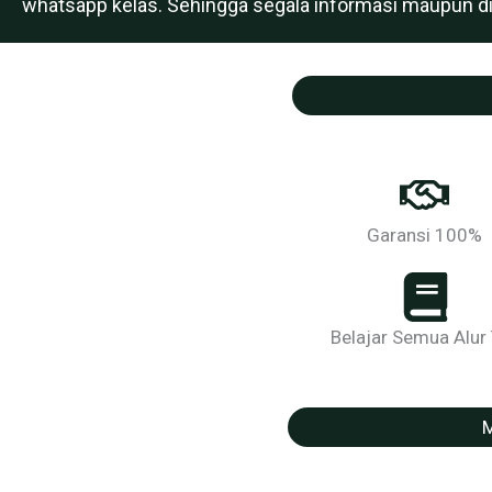
whatsapp kelas. Sehingga segala informasi maupun disk
Garansi 100%
Belajar Semua Alur
M