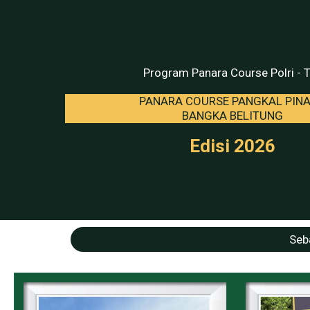
Program Panara Course Polri - 
PANARA COURSE PANGKAL PIN
BANGKA BELITUNG
Edisi 2026
Seb