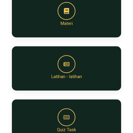
Materi
Latihan - latihan
Quiz Task