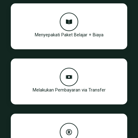
Menyepakati Paket Belajar + Biaya
Melakukan Pembayaran via Transfer