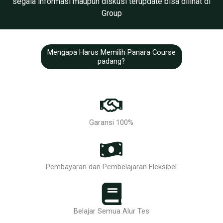
segala informasi maupun diskusi terupdate bisa dilihat di
Group
Mengapa Harus Memilih Panara Course
padang?
Garansi 100%
Pembayaran dan Pembelajaran Fleksibel
Belajar Semua Alur Tes