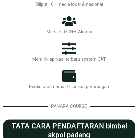
Diliput 10+ media local & nasional
Memiliki 500++ Alumni
Memiliki aplikasi terbaru system CAT
Berdiri atas nama PT, bukan perorangan
PANARA COURSE
TATA CARA PENDAFTARAN bimbel
akpol padang