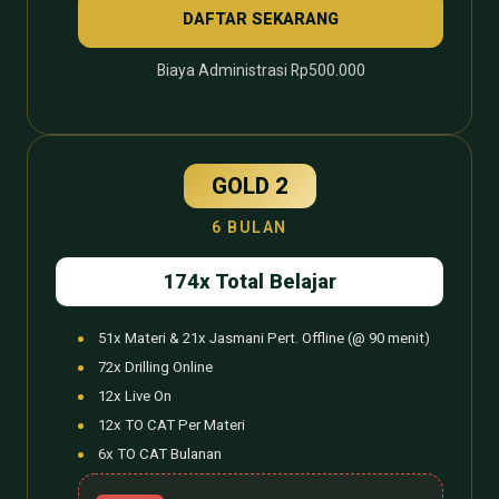
DAFTAR SEKARANG
Biaya Administrasi Rp500.000
GOLD 2
6 BULAN
174x Total Belajar
51x Materi & 21x Jasmani Pert. Offline (@ 90 menit)
72x Drilling Online
12x Live On
12x TO CAT Per Materi
6x TO CAT Bulanan