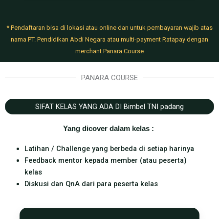
* Pendaftaran bisa di lokasi atau online dan untuk pembayaran wajib atas
nama PT. Pendidikan Abdi Negara atau multi-payment Ratapay dengan
merchant Panara Course
PANARA COURSE
SIFAT KELAS YANG ADA DI Bimbel TNI padang
Yang dicover dalam kelas : ​
Latihan / Challenge yang berbeda di setiap harinya
Feedback mentor kepada member (atau peserta)
kelas
Diskusi dan QnA dari para peserta kelas