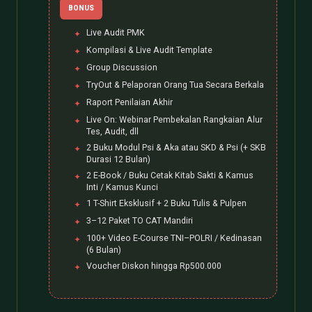
BONUS
Live Audit PMK
Kompilasi & Live Audit Template
Group Discussion
TryOut & Pelaporan Orang Tua Secara Berkala
Raport Penilaian Akhir
Live On: Webinar Pembekalan Rangkaian Alur
Tes, Audit, dll
2 Buku Modul Psi & Aka atau SKD & Psi (+ SKB
Durasi 12 Bulan)
2 E-Book / Buku Cetak Kitab Sakti & Kamus
Inti / Kamus Kunci
1 T-Shirt Eksklusif + 2 Buku Tulis & Pulpen
3–12 Paket TO CAT Mandiri
100+ Video E-Course TNI–POLRI / Kedinasan
(6 Bulan)
Voucher Diskon hingga Rp500.000