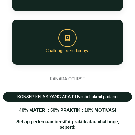
Challenge seru lainnya
PANARA COURSE
KONSEP KELAS YANG ADA DI Bimbel akmil padang
40% MATERI : 50% PRAKTIK : 10% MOTIVASI
Setiap pertemuan bersifat praktik atau challange,
seperti: