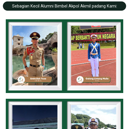
Sebagian Kecil Alumni Bimbel Akpol Akmil padang Kami: