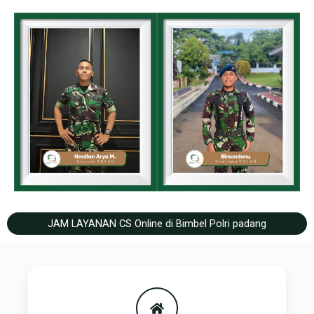
JAM LAYANAN CS Online di Bimbel Polri padang