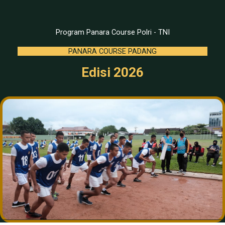
Program Panara Course Polri - TNI
PANARA COURSE PADANG
Edisi 2026