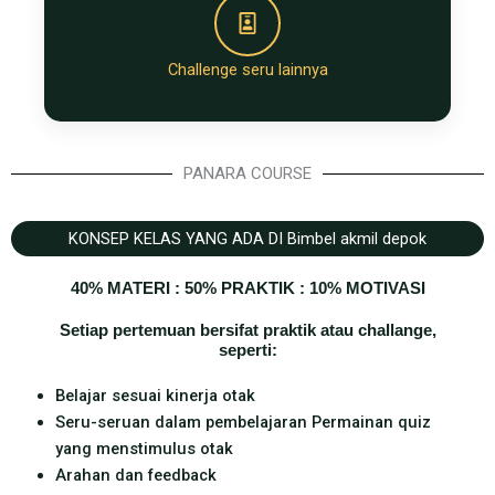
Challenge seru lainnya
PANARA COURSE
KONSEP KELAS YANG ADA DI Bimbel akmil depok
40% MATERI : 50% PRAKTIK : 10% MOTIVASI
Setiap pertemuan bersifat praktik atau challange,
seperti:
Belajar sesuai kinerja otak
Seru-seruan dalam pembelajaran Permainan quiz
yang menstimulus otak
Arahan dan feedback