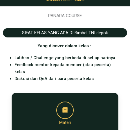
PANARA COURSE
SIFAT KELAS YANG ADA DI Bimbel TNI depok
Yang dicover dalam kelas : ​
Latihan / Challenge yang berbeda di setiap harinya
Feedback mentor kepada member (atau peserta)
kelas
Diskusi dan QnA dari para peserta kelas
Materi