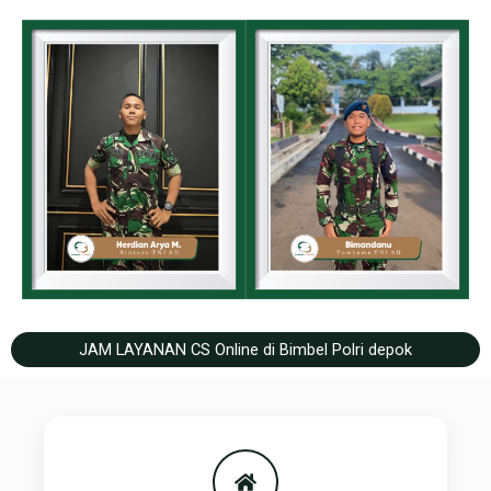
JAM LAYANAN CS Online di Bimbel Polri depok