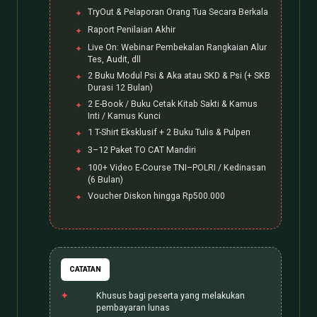
TryOut & Pelaporan Orang Tua Secara Berkala
Raport Penilaian Akhir
Live On: Webinar Pembekalan Rangkaian Alur
Tes, Audit, dll
2 Buku Modul Psi & Aka atau SKD & Psi (+ SKB
Durasi 12 Bulan)
2 E-Book / Buku Cetak Kitab Sakti & Kamus
Inti / Kamus Kunci
1 T-Shirt Eksklusif + 2 Buku Tulis & Pulpen
3–12 Paket TO CAT Mandiri
100+ Video E-Course TNI–POLRI / Kedinasan
(6 Bulan)
Voucher Diskon hingga Rp500.000
CATATAN
Khusus bagi peserta yang melakukan
pembayaran lunas