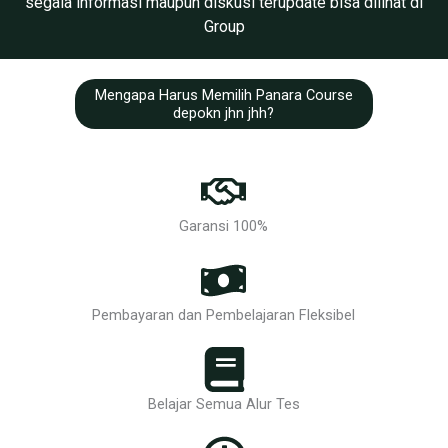
segala informasi maupun diskusi terupdate bisa dilihat di
Group
Mengapa Harus Memilih Panara Course
depokn jhn jhh?
Garansi 100%
Pembayaran dan Pembelajaran Fleksibel
Belajar Semua Alur Tes