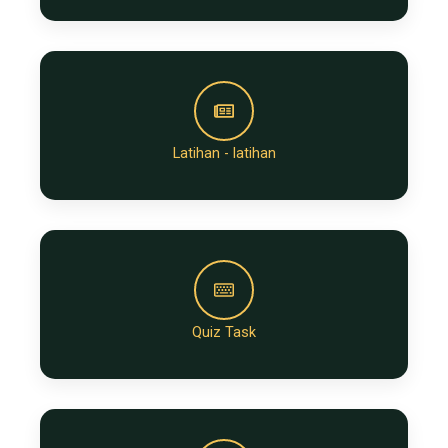
Latihan - latihan
Quiz Task