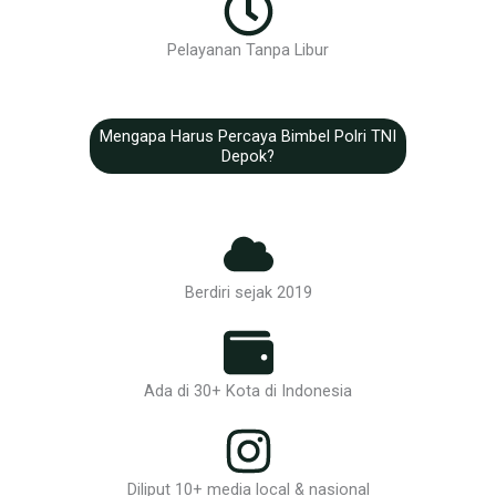
Pelayanan Tanpa Libur
Mengapa Harus Percaya Bimbel Polri TNI
Depok?
Berdiri sejak 2019
Ada di 30+ Kota di Indonesia
Diliput 10+ media local & nasional