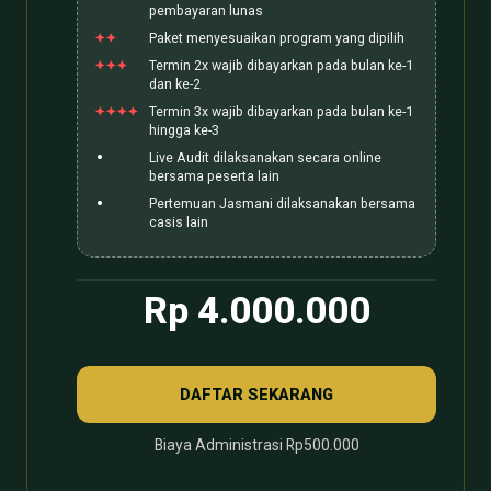
pembayaran lunas
Paket menyesuaikan program yang dipilih
Termin 2x wajib dibayarkan pada bulan ke-1
dan ke-2
Termin 3x wajib dibayarkan pada bulan ke-1
hingga ke-3
Live Audit dilaksanakan secara online
bersama peserta lain
Pertemuan Jasmani dilaksanakan bersama
casis lain
Rp 4.000.000
DAFTAR SEKARANG
Biaya Administrasi Rp500.000