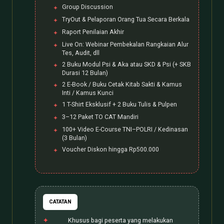
Group Discussion
TryOut & Pelaporan Orang Tua Secara Berkala
Raport Penilaian Akhir
Live On: Webinar Pembekalan Rangkaian Alur
Tes, Audit, dll
2 Buku Modul Psi & Aka atau SKD & Psi (+ SKB
Durasi 12 Bulan)
2 E-Book / Buku Cetak Kitab Sakti & Kamus
Inti / Kamus Kunci
1 T-Shirt Eksklusif + 2 Buku Tulis & Pulpen
3–12 Paket TO CAT Mandiri
100+ Video E-Course TNI–POLRI / Kedinasan
(3 Bulan)
Voucher Diskon hingga Rp500.000
CATATAN
Khusus bagi peserta yang melakukan