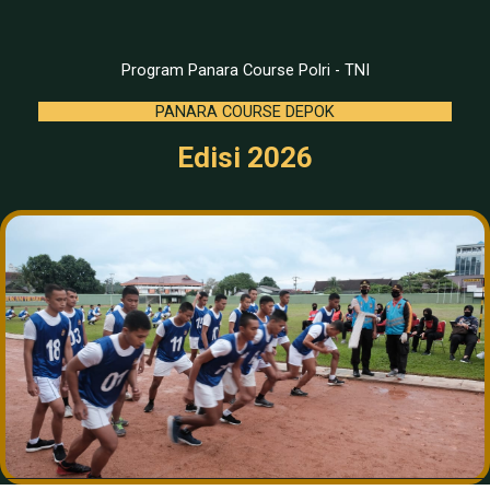
Program Panara Course Polri - TNI
PANARA COURSE DEPOK
Edisi 2026