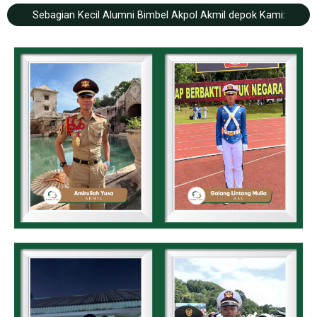
Sebagian Kecil Alumni Bimbel Akpol Akmil depok Kami: