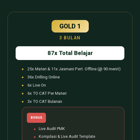
GOLD 1
3 BULAN
87x Total Belajar
25x Materi & 11x Jasmani Pert. Offline (@ 90 menit)
36x Drilling Online
6x Live On
6x TO CAT Per Materi
3x TO CAT Bulanan
BONUS
Live Audit PMK
Kompilasi & Live Audit Template