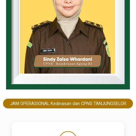
JAM OPERASIONAL Kedinasan dan CPNS TANJUNGSELOR