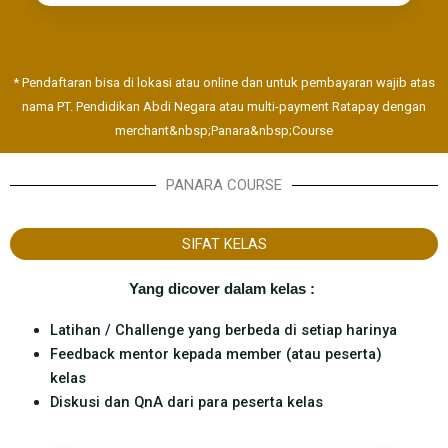
* Pendaftaran bisa di lokasi atau online dan untuk pembayaran wajib atas
nama PT. Pendidikan Abdi Negara atau multi-payment Ratapay dengan
merchant&nbsp;Panara&nbsp;Course
PANARA COURSE
SIFAT KELAS
Yang dicover dalam kelas : ​
Latihan / Challenge yang berbeda di setiap harinya
Feedback mentor kepada member (atau peserta)
kelas
Diskusi dan QnA dari para peserta kelas