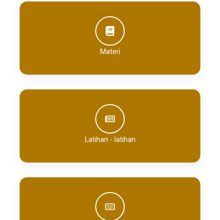
Materi
Latihan - latihan