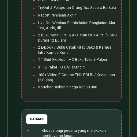
TryOut & Pelaporan Orang Tua Secara Berkala
Raport Penilaian Akhir
Live On: Webinar Pembekalan Rangkaian Alur
Tes, Audit, dll
2 Buku Modul Psi & Aka atau SKD & Psi (+ SKB
Durasi 12 Bulan)
2 E-Book / Buku Cetak Kitab Sakti & Kamus
Inti / Kamus Kunci
1 T-Shirt Eksklusif + 2 Buku Tulis & Pulpen
3–12 Paket TO CAT Mandiri
100+ Video E-Course TNI–POLRI / Kedinasan
(3 Bulan)
Voucher Diskon hingga Rp500.000
CATATAN
Khusus bagi peserta yang melakukan
pembayaran lunas