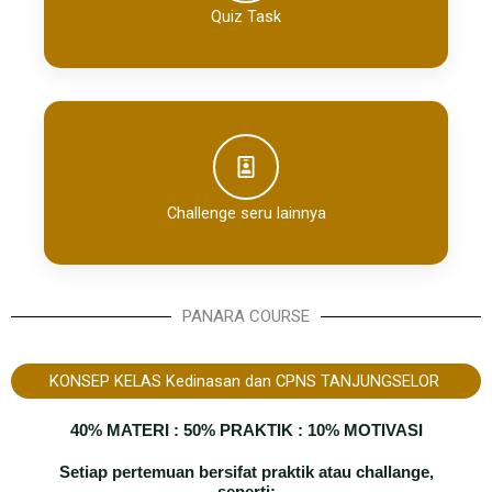
Quiz Task
Challenge seru lainnya
PANARA COURSE
KONSEP KELAS Kedinasan dan CPNS TANJUNGSELOR ​
40% MATERI : 50% PRAKTIK : 10% MOTIVASI
Setiap pertemuan bersifat praktik atau challange,