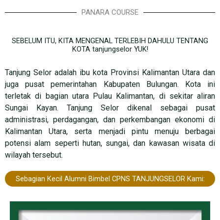
PANARA COURSE
SEBELUM ITU, KITA MENGENAL TERLEBIH DAHULU TENTANG
KOTA tanjungselor YUK!
Tanjung Selor
adalah ibu kota Provinsi Kalimantan Utara dan
juga pusat pemerintahan Kabupaten Bulungan. Kota ini
terletak di bagian utara Pulau Kalimantan, di sekitar aliran
Sungai Kayan. Tanjung Selor dikenal sebagai pusat
administrasi, perdagangan, dan perkembangan ekonomi di
Kalimantan Utara, serta menjadi pintu menuju berbagai
potensi alam seperti hutan, sungai, dan kawasan wisata di
wilayah tersebut.
Sebagian Kecil Alumni Bimbel CPNS TANJUNGSELOR Kami: