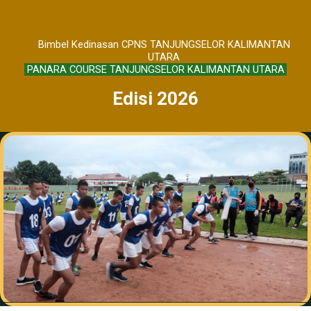
Bimbel Kedinasan CPNS TANJUNGSELOR KALIMANTAN
UTARA
PANARA COURSE TANJUNGSELOR KALIMANTAN UTARA
Edisi 2026