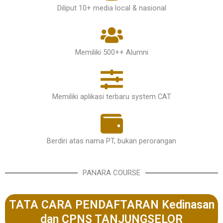
Diliput 10+ media local & nasional
Memiliki 500++ Alumni
Memiliki aplikasi terbaru system CAT
Berdiri atas nama PT, bukan perorangan
PANARA COURSE
TATA CARA PENDAFTARAN Kedinasan
dan CPNS TANJUNGSELOR