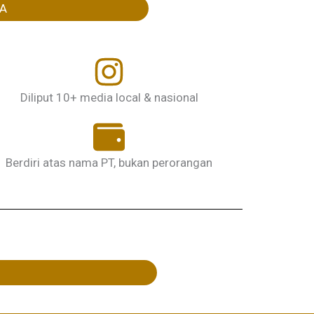
YA
Diliput 10+ media local & nasional
Berdiri atas nama PT, bukan perorangan