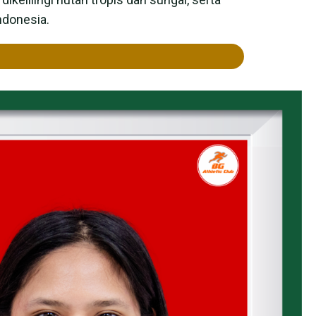
ndonesia.