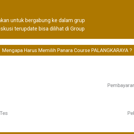
hkan untuk bergabung ke dalam grup
usi terupdate bisa dilihat di Group
Mengapa Harus Memilih Panara Course PALANGKARAYA ?
Pembayaran 
 Tes
Pe