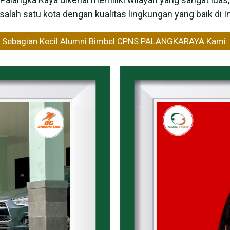
salah satu kota dengan kualitas lingkungan yang baik di I
Sebagian Kecil Alumni Bimbel CPNS PALANGKARAYA Kami: