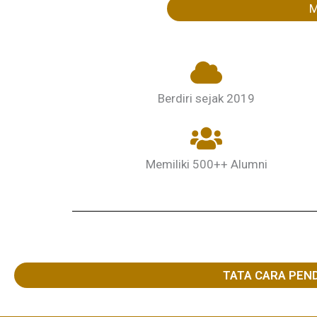
M
Berdiri sejak 2019
Memiliki 500++ Alumni
TATA CARA PEN