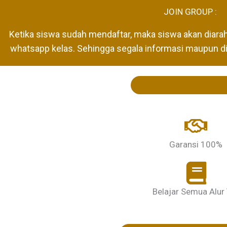
JOIN GROUP :
Ketika siswa sudah mendaftar, maka siswa akan diara
whatsapp kelas. Sehingga segala informasi maupun disk
Garansi 100%
Belajar Semua Alur