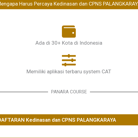
engapa Harus Percaya Kedinasan dan CPNS PALANGKARA
Ada di 30+ Kota di Indonesia
Memiliki aplikasi terbaru system CAT
PANARA COURSE
DAFTARAN Kedinasan dan CPNS PALANGKARAYA