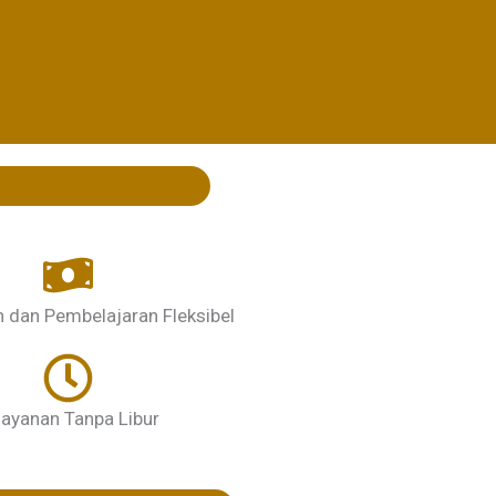
dan Pembelajaran Fleksibel
layanan Tanpa Libur