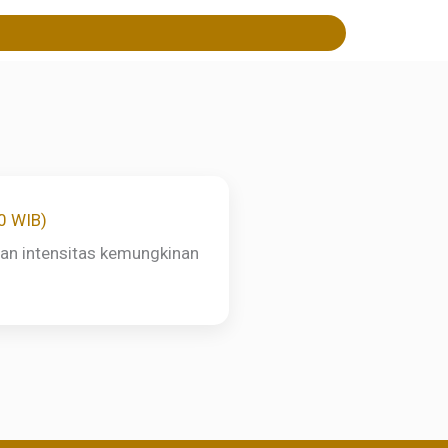
00 WIB)
ngan intensitas kemungkinan