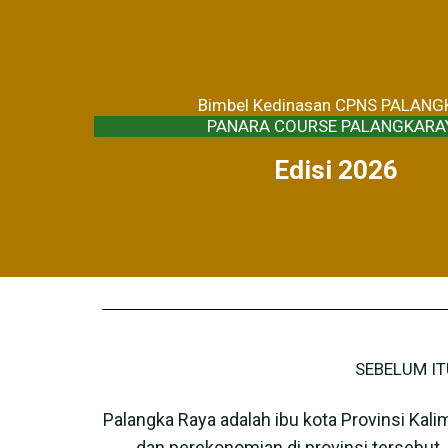
Bimbel Kedinasan CPNS PALAN
PANARA COURSE PALANGKARA
Edisi 2026
SEBELUM IT
Palangka Raya
adalah ibu kota Provinsi Kali
dan perekonomian di provinsi tersebut. P