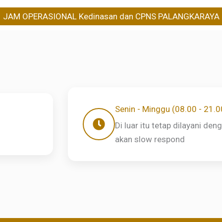
JAM OPERASIONAL Kedinasan dan CPNS PALANGKARAYA
Senin - Minggu (08.00 - 21.
Di luar itu tetap dilayani de
akan slow respond