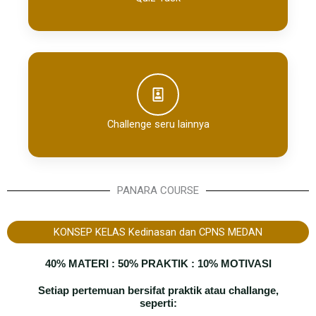
Challenge seru lainnya
PANARA COURSE
KONSEP KELAS Kedinasan dan CPNS MEDAN​
40% MATERI : 50% PRAKTIK : 10% MOTIVASI
Setiap pertemuan bersifat praktik atau challange,
seperti: