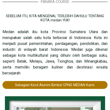
PANARA COURSE
SEBELUM ITU, KITA MENGENAL TERLEBIH DAHULU TENTANG
KOTA medan YUK!
Medan
adalah ibu kota Provinsi Sumatera Utara dan
merupakan salah satu kota terbesar di Indonesia. Kota ini
menjadi pusat pemerintahan, perdagangan, pendidikan, dan
industri di wilayah barat Indonesia. Medan juga dikenal
sebagai kota multikultural yang dihuni oleh berbagai suku,
seperti Batak, Melayu, Jawa, Tionghoa, dan Minangkabau,
serta memiliki beragam kuliner dan destinasi wisata
bersejarah.
Sebagian Kecil Alumni Bimbel CPNS MEDAN Kami: