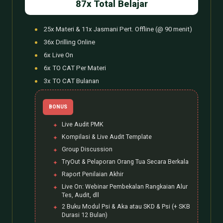
87x Total Belajar
25x Materi & 11x Jasmani Pert. Offline (@ 90 menit)
36x Drilling Online
6x Live On
6x TO CAT Per Materi
3x TO CAT Bulanan
BONUS
Live Audit PMK
Kompilasi & Live Audit Template
Group Discussion
TryOut & Pelaporan Orang Tua Secara Berkala
Raport Penilaian Akhir
Live On: Webinar Pembekalan Rangkaian Alur
Tes, Audit, dll
2 Buku Modul Psi & Aka atau SKD & Psi (+ SKB
Durasi 12 Bulan)