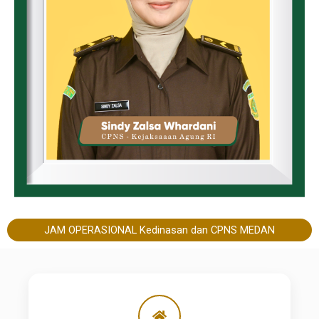
JAM OPERASIONAL Kedinasan dan CPNS MEDAN​