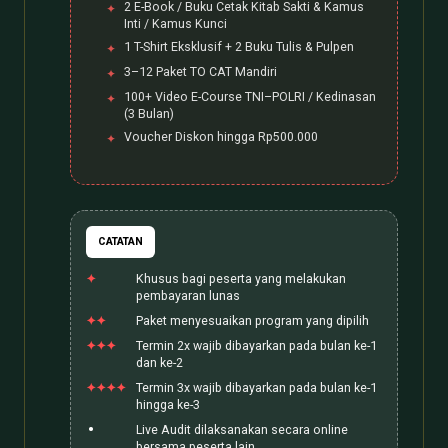
2 E-Book / Buku Cetak Kitab Sakti & Kamus
Inti / Kamus Kunci
1 T-Shirt Eksklusif + 2 Buku Tulis & Pulpen
3–12 Paket TO CAT Mandiri
100+ Video E-Course TNI–POLRI / Kedinasan
(3 Bulan)
Voucher Diskon hingga Rp500.000
CATATAN
Khusus bagi peserta yang melakukan
pembayaran lunas
Paket menyesuaikan program yang dipilih
Termin 2x wajib dibayarkan pada bulan ke-1
dan ke-2
Termin 3x wajib dibayarkan pada bulan ke-1
hingga ke-3
Live Audit dilaksanakan secara online
bersama peserta lain