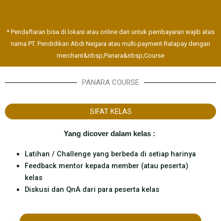
* Pendaftaran bisa di lokasi atau online dan untuk pembayaran wajib atas
nama PT. Pendidikan Abdi Negara atau multi-payment Ratapay dengan
merchant&nbsp;Panara&nbsp;Course
PANARA COURSE
SIFAT KELAS
Yang dicover dalam kelas : ​
Latihan / Challenge yang berbeda di setiap harinya
Feedback mentor kepada member (atau peserta)
kelas
Diskusi dan QnA dari para peserta kelas