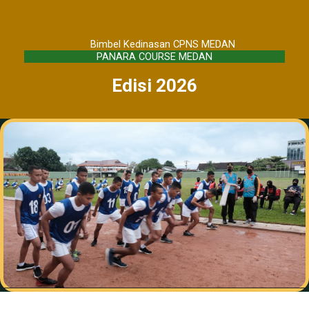
Bimbel Kedinasan CPNS MEDAN
PANARA COURSE MEDAN
Edisi 2026