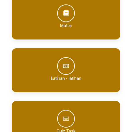
Materi
Latihan - latihan
Quiz Task