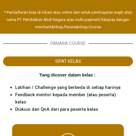
* Pendaftaran bisa di lokasi atau online dan untuk pembayaran wajib atas
nama PT. Pendidikan Abdi Negara atau multi-payment Ratapay dengan
merchant&nbsp;Panara&nbsp;Course
PANARA COURSE
SIFAT KELAS
Yang dicover dalam kelas : ​
Latihan / Challenge yang berbeda di setiap harinya
Feedback mentor kepada member (atau peserta)
kelas
Diskusi dan QnA dari para peserta kelas