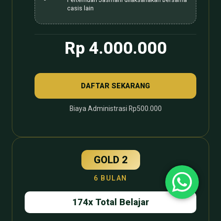
casis lain
Rp 4.000.000
DAFTAR SEKARANG
Biaya Administrasi Rp500.000
GOLD 2
6 BULAN
174x Total Belajar