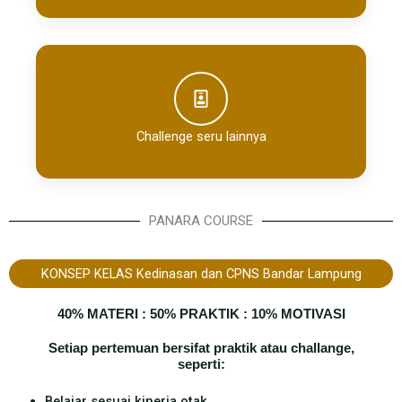
Challenge seru lainnya
PANARA COURSE
KONSEP KELAS Kedinasan dan CPNS Bandar Lampung​
40% MATERI : 50% PRAKTIK : 10% MOTIVASI
Setiap pertemuan bersifat praktik atau challange,
seperti:
Belajar sesuai kinerja otak