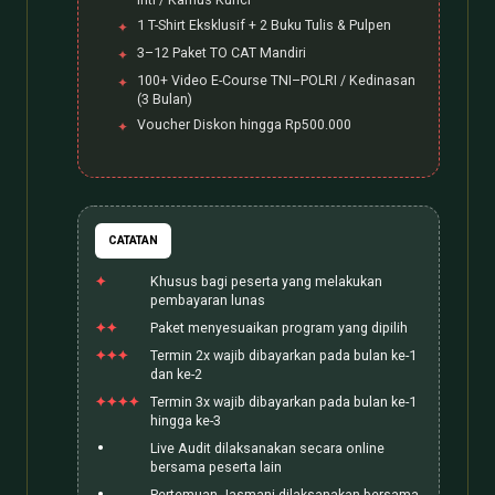
1 T-Shirt Eksklusif + 2 Buku Tulis & Pulpen
3–12 Paket TO CAT Mandiri
100+ Video E-Course TNI–POLRI / Kedinasan
(3 Bulan)
Voucher Diskon hingga Rp500.000
CATATAN
Khusus bagi peserta yang melakukan
pembayaran lunas
Paket menyesuaikan program yang dipilih
Termin 2x wajib dibayarkan pada bulan ke-1
dan ke-2
Termin 3x wajib dibayarkan pada bulan ke-1
hingga ke-3
Live Audit dilaksanakan secara online
bersama peserta lain
Pertemuan Jasmani dilaksanakan bersama