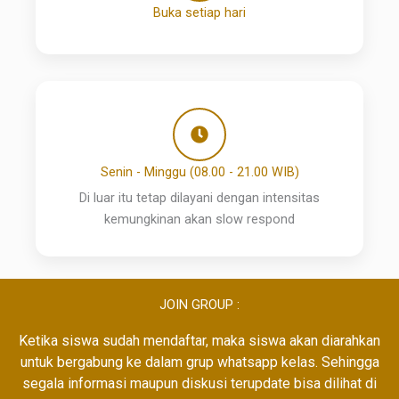
Buka setiap hari
Senin - Minggu (08.00 - 21.00 WIB)
Di luar itu tetap dilayani dengan intensitas
kemungkinan akan slow respond
JOIN GROUP :
Ketika siswa sudah mendaftar, maka siswa akan diarahkan
untuk bergabung ke dalam grup whatsapp kelas. Sehingga
segala informasi maupun diskusi terupdate bisa dilihat di