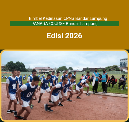
Bimbel Kedinasan CPNS Bandar Lampung
PANARA COURSE Bandar Lampung
Edisi 2026