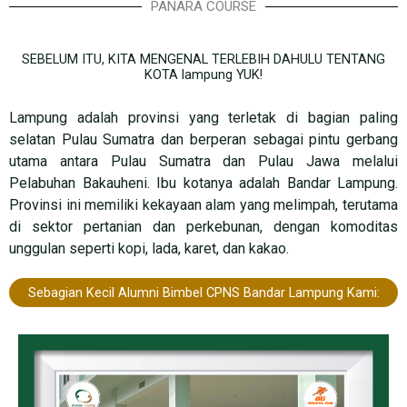
PANARA COURSE
SEBELUM ITU, KITA MENGENAL TERLEBIH DAHULU TENTANG
KOTA lampung YUK!
Lampung adalah provinsi yang terletak di bagian paling
selatan Pulau Sumatra dan berperan sebagai pintu gerbang
utama antara Pulau Sumatra dan Pulau Jawa melalui
Pelabuhan Bakauheni. Ibu kotanya adalah Bandar Lampung.
Provinsi ini memiliki kekayaan alam yang melimpah, terutama
di sektor pertanian dan perkebunan, dengan komoditas
unggulan seperti kopi, lada, karet, dan kakao.
Sebagian Kecil Alumni Bimbel CPNS Bandar Lampung Kami: