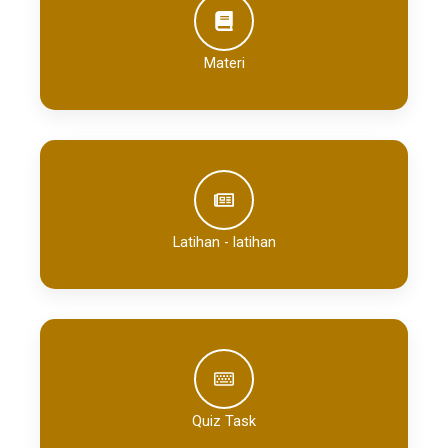
Materi
Latihan - latihan
Quiz Task