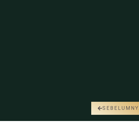
SEBELUMNY