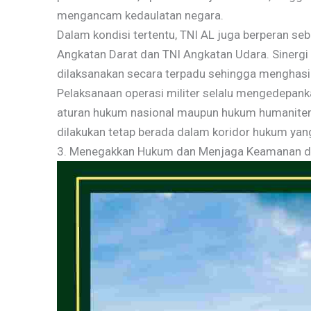
mengancam kedaulatan negara.
Dalam kondisi tertentu, TNI AL juga berperan s
Angkatan Darat dan TNI Angkatan Udara. Sinerg
dilaksanakan secara terpadu sehingga menghasilka
Pelaksanaan operasi militer selalu mengedepanka
aturan hukum nasional maupun hukum humaniter i
dilakukan tetap berada dalam koridor hukum yang
3. Menegakkan Hukum dan Menjaga Keamanan di W