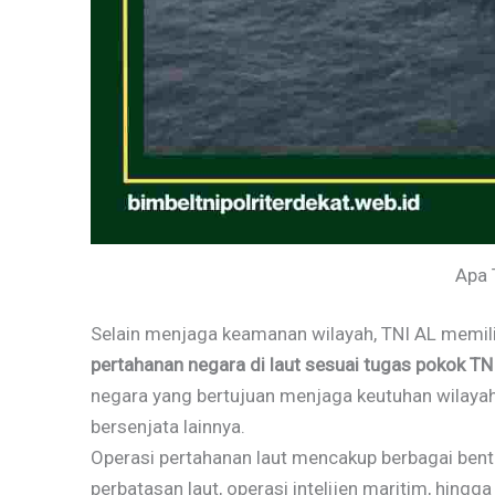
Apa 
Selain menjaga keamanan wilayah, TNI AL memil
pertahanan negara di laut sesuai tugas pokok TNI
negara yang bertujuan menjaga keutuhan wilaya
bersenjata lainnya.
Operasi pertahanan laut mencakup berbagai bentu
perbatasan laut, operasi intelijen maritim, hingga