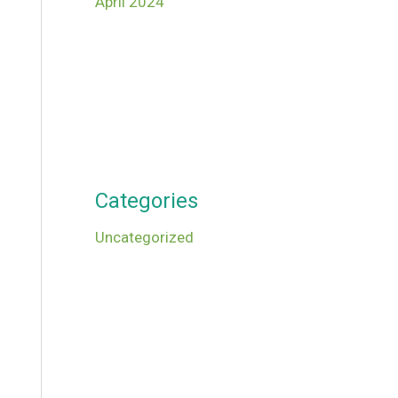
April 2024
Categories
Uncategorized