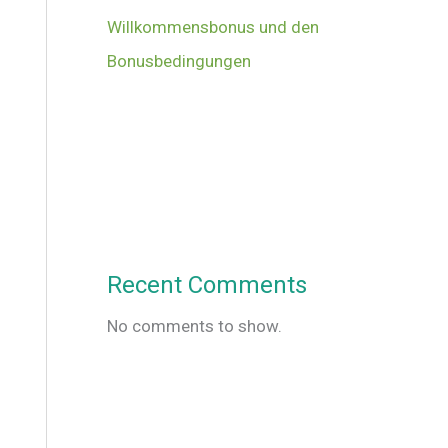
Willkommensbonus und den
Bonusbedingungen
Recent Comments
No comments to show.