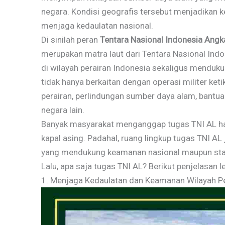
negara. Kondisi geografis tersebut menjadikan k
menjaga kedaulatan nasional.
Di sinilah peran
Tentara Nasional Indonesia Angk
merupakan matra laut dari Tentara Nasional In
di wilayah perairan Indonesia sekaligus mendukun
tidak hanya berkaitan dengan operasi militer ke
perairan, perlindungan sumber daya alam, bantu
negara lain.
Banyak masyarakat menganggap tugas TNI AL han
kapal asing. Padahal, ruang lingkup tugas TNI AL 
yang mendukung keamanan nasional maupun stab
Lalu, apa saja tugas TNI AL? Berikut penjelasan
1. Menjaga Kedaulatan dan Keamanan Wilayah Pe