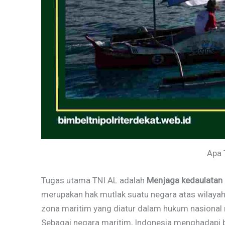
Apa 
Tugas utama TNI AL adalah
Menjaga kedaulatan 
merupakan hak mutlak suatu negara atas wilayahny
zona maritim yang diatur dalam hukum nasional
Sebagai negara maritim, Indonesia menghadapi b